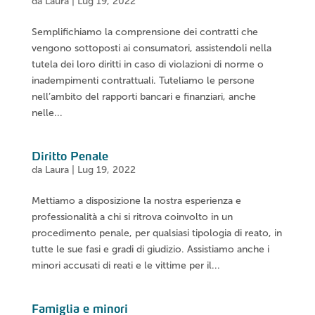
da
Laura
|
Lug 19, 2022
Semplifichiamo la comprensione dei contratti che
vengono sottoposti ai consumatori, assistendoli nella
tutela dei loro diritti in caso di violazioni di norme o
inadempimenti contrattuali. Tuteliamo le persone
nell’ambito del rapporti bancari e finanziari, anche
nelle...
Diritto Penale
da
Laura
|
Lug 19, 2022
Mettiamo a disposizione la nostra esperienza e
professionalità a chi si ritrova coinvolto in un
procedimento penale, per qualsiasi tipologia di reato, in
tutte le sue fasi e gradi di giudizio. Assistiamo anche i
minori accusati di reati e le vittime per il...
Famiglia e minori