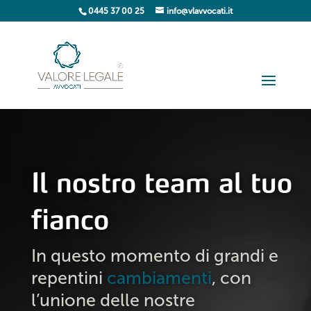
0445 37 00 25
info@vlavvocati.it
Il nostro team al tuo
fianco
In questo momento di grandi e
repentini
cambiamenti
, con
l’unione delle nostre