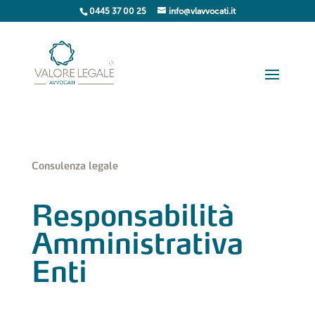
0445 37 00 25
info@vlavvocati.it
Consulenza legale
Responsabilità
Amministrativa
Enti