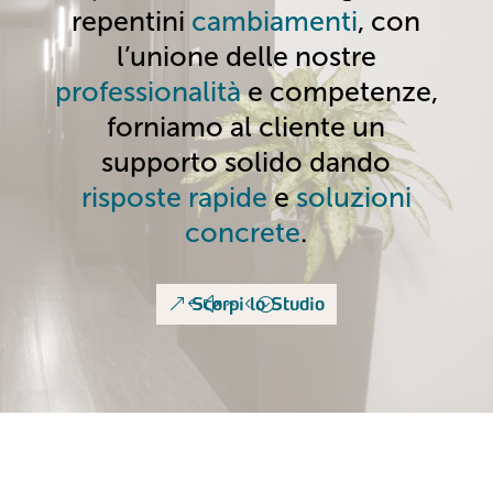
repentini
cambiamenti
, con
l’unione delle nostre
professionalità
e competenze,
forniamo al cliente un
supporto solido dando
risposte rapide
e
soluzioni
concrete
.
Scorpi lo Studio