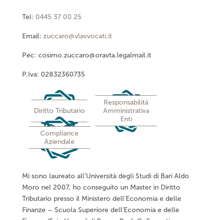
Tel:
0445 37 00 25
Email:
zuccaro@vlavvocati.it
Pec: cosimo.zuccaro@oravta.legalmail.it
P.Iva: 02832360735
Responsabilità
Diritto Tributario
Amministrativa
Enti
Compliance
Aziendale
Mi sono laureato all’Università degli Studi di Bari Aldo
Moro nel 2007, ho conseguito un Master in Diritto
Tributario presso il Ministero dell’Economia e delle
Finanze – Scuola Superiore dell’Economia e delle