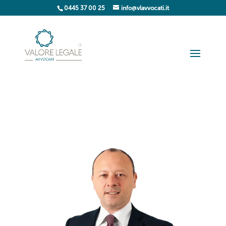
0445 37 00 25
info@vlavvocati.it