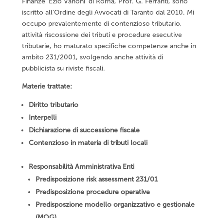
Finanze ‘Ezio Vanoni’ di Roma, Prof. G. Ferranti, sono
iscritto all’Ordine degli Avvocati di Taranto dal 2010. Mi
occupo prevalentemente di contenzioso tributario,
attività riscossione dei tributi e procedure esecutive
tributarie, ho maturato specifiche competenze anche in
ambito 231/2001, svolgendo anche attività di
pubblicista su riviste fiscali.
Materie trattate:
Diritto tributario
Interpelli
Dichiarazione di successione fiscale
Contenzioso in materia di tributi locali
Responsabilità Amministrativa Enti
Predisposizione risk assessment 231/01
Predisposizione procedure operative
Predisposzione modello organizzativo e gestionale
(MOG)