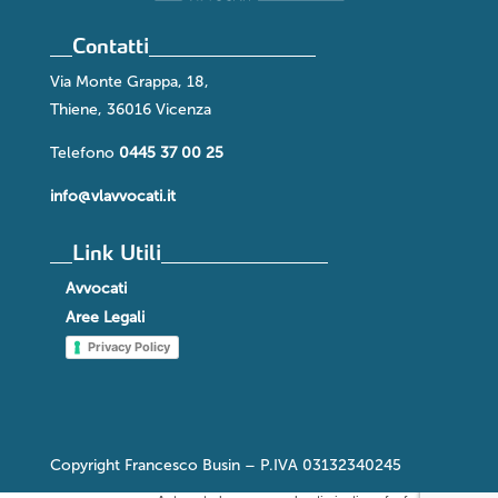
Contatti
Via Monte Grappa, 18,
Thiene, 36016 Vicenza
Telefono
0445 37 00 25
info@vlavvocati.it
Link Utili
Avvocati
Aree Legali
Privacy Policy
Copyright Francesco Busin – P.IVA 03132340245