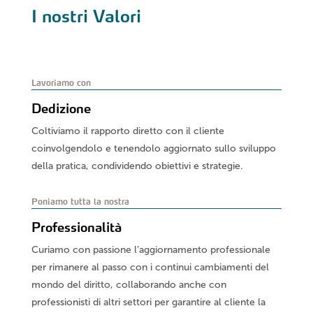
I nostri Valori
Lavoriamo con
Dedizione
Coltiviamo il rapporto diretto con il cliente
coinvolgendolo e tenendolo aggiornato sullo sviluppo
della pratica, condividendo obiettivi e strategie.
Poniamo tutta la nostra
Professionalità
Curiamo con passione l’aggiornamento professionale
per rimanere al passo con i continui cambiamenti del
mondo del diritto, collaborando anche con
professionisti di altri settori per garantire al cliente la